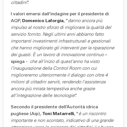
cittadini
”.
I valori emersi dall’indagine per il presidente di
AQP,
Domenico Laforgia
, “
danno ancora più
impulso al nostro sforzo di migliorare la qualità del
servizio fornito. Negli ultimi anni abbiamo fatto
importanti investimenti infrastrutturali e gestionali
che hanno migliorato gli interventi per la riparazione
dei guasti. È un lavoro di innovazione continuo
–
spiega -
che all’inizio di quest’anno ha visto
l’inaugurazione della Control Room con cui
miglioreremo ulteriormente il dialogo con oltre 4
milioni di cittadini serviti, rendendo l’assistenza
ancora più mirata tempestiva anche grazie
all’integrazione delle tecnologie
”.
Secondo il presidente dell’Autorità idrica
pugliese (Aip),
Toni Matarrelli
, “
è un riscontro
importante e non scontato, indicativo di una grande