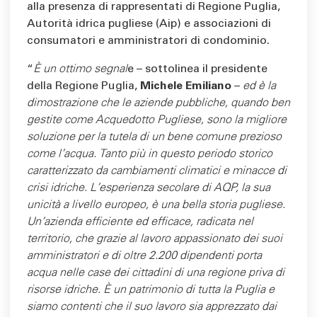
alla presenza di rappresentati di Regione Puglia,
Autorità idrica pugliese (Aip) e associazioni di
consumatori e amministratori di condominio.
“
È un ottimo segnal
e – sottolinea il presidente
della Regione Puglia,
Michele Emiliano
–
ed è la
dimostrazione che le aziende pubbliche, quando ben
gestite come Acquedotto Pugliese, sono la migliore
soluzione per la tutela di un bene comune prezioso
come l’acqua. Tanto più in questo periodo storico
caratterizzato da cambiamenti climatici e minacce di
crisi idriche. L’esperienza secolare di AQP, la sua
unicità a livello europeo, è una bella storia pugliese.
Un’azienda efficiente ed efficace, radicata nel
territorio, che grazie al lavoro appassionato dei suoi
amministratori e di oltre 2.200 dipendenti porta
acqua nelle case dei cittadini di una regione priva di
risorse idriche. È un patrimonio di tutta la Puglia e
siamo contenti che il suo lavoro sia apprezzato dai