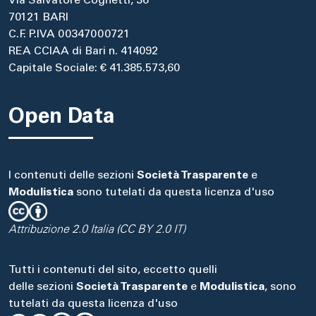
Via Salvatore Cognetti, 36
70121 BARI
C.F. P.IVA 00347000721
REA CCIAA di Bari n. 414092
Capitale Sociale: € 41.385.573,60
Open Data
I contenuti delle sezioni
Società Trasparente
e
Modulistica
sono tutelati da questa licenza d'uso
Attribuzione 2.0 Italia (CC BY 2.0 IT)
Tutti i contenuti del sito, eccetto quelli
delle sezioni
Società Trasparente
e
Modulistica
, sono
tutelati da questa licenza d'uso