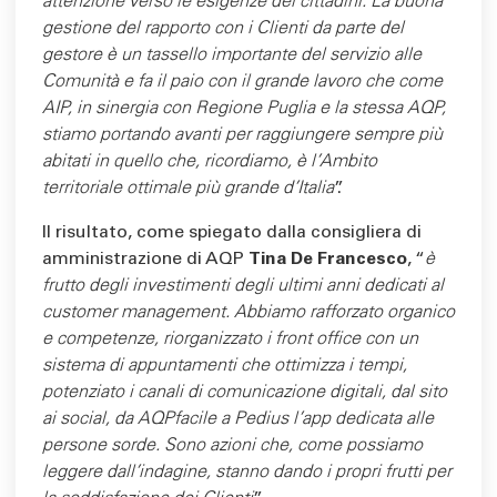
attenzione verso le esigenze dei cittadini. La buona
gestione del rapporto con i Clienti da parte del
gestore è un tassello importante del servizio alle
Comunità e fa il paio con il grande lavoro che come
AIP, in sinergia con Regione Puglia e la stessa AQP,
stiamo portando avanti per raggiungere sempre più
abitati in quello che, ricordiamo, è l’Ambito
territoriale ottimale più grande d’Italia
”.
Il risultato, come spiegato dalla consigliera di
amministrazione di AQP
Tina De Francesco
, “
è
frutto degli investimenti degli ultimi anni dedicati al
customer management. Abbiamo rafforzato organico
e competenze, riorganizzato i front office con un
sistema di appuntamenti che ottimizza i tempi,
potenziato i canali di comunicazione digitali, dal sito
ai social, da AQPfacile a Pedius l’app dedicata alle
persone sorde. Sono azioni che, come possiamo
leggere dall’indagine, stanno dando i propri frutti per