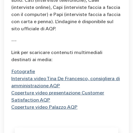
sono: Cati (interviste telefoniche), Cawi
(interviste online), Capi (interviste faccia a faccia
con il computer) e Papi (interviste faccia a faccia
con carta e penna). L’indagine è disponibile sul
sito ufficiale di AQP.
---
Link per scaricare contenuti multimediali
destinati ai media:
Fotografie
Intervista video Tina De Francesco, consigliera di
amministrazione AQP
Coperture video presentazione Customer
Satisfaction AQP
Coperture video Palazzo AQP