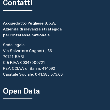
Contatti
Acquedotto Pugliese S.p.A.
Azienda di rilevanza strategica
per l'interesse nazionale
Sede legale
Via Salvatore Cognetti, 36
70121 BARI
C.F. P.IVA 00347000721
REA CCIAA di Bari n. 414092
Capitale Sociale: € 41.385.573,60
Open Data