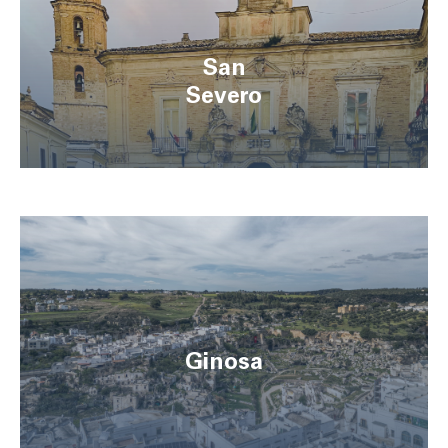
San
Severo
Ginosa