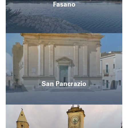
Fasano
San Pancrazio