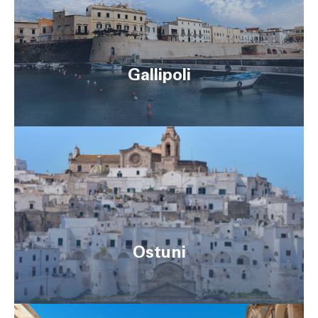
Gallipoli
Ostuni