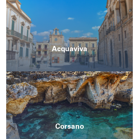
Acquaviva
Corsano