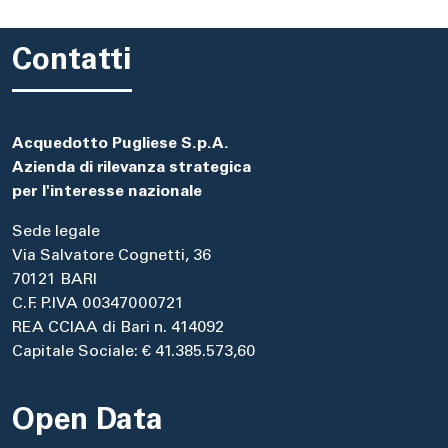
Contatti
Acquedotto Pugliese S.p.A.
Azienda di rilevanza strategica
per l'interesse nazionale
Sede legale
Via Salvatore Cognetti, 36
70121 BARI
C.F. P.IVA 00347000721
REA CCIAA di Bari n. 414092
Capitale Sociale: € 41.385.573,60
Open Data