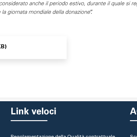
 considerato anche il periodo estivo, durante il quale si r
 la giornata mondiale della donazione
”.
KB)
Link veloci
A