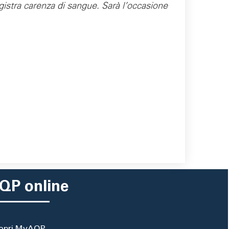
egistra carenza di sangue. Sarà l’occasione
QP online