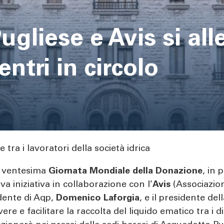
gliese e Avis si al
entri in circolo
tra i lavoratori della società idrica
la ventesima
Giornata Mondiale della Donazione
, in
 iniziativa in collaborazione con l’
Avis
(Associazion
sidente di Aqp,
Domenico Laforgia
, e il presidente del
e e facilitare la raccolta del liquido ematico tra i di