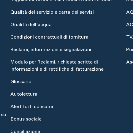
Regolamentazione della Qualità contrattuale
Sc
Qualità del servizio e carta dei servizi
AQ
Qualità dell'acqua
AQ
Condizioni contrattuali di fornitura
TV
Reclami, informazioni e segnalazioni
Po
Modulo per Reclami, richieste scritte di
As
informazioni e di rettifiche di fatturazione
Glossario
Autolettura
Alert forti consumi
uso
Bonus sociale
Conciliazione