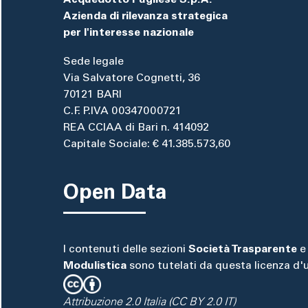
Acquedotto Pugliese S.p.A.
Azienda di rilevanza strategica
per l'interesse nazionale
Sede legale
Via Salvatore Cognetti, 36
70121 BARI
C.F. P.IVA 00347000721
REA CCIAA di Bari n. 414092
Capitale Sociale: € 41.385.573,60
Open Data
I contenuti delle sezioni
Società Trasparente
e
Modulistica
sono tutelati da questa licenza d'
Attribuzione 2.0 Italia (CC BY 2.0 IT)