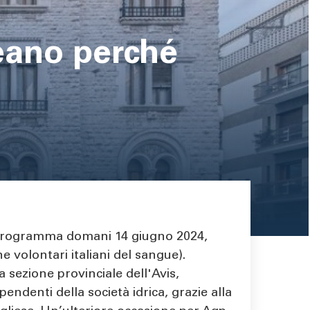
leano perché
 programma domani 14 giugno 2024,
e volontari italiani del sangue).
la sezione provinciale dell'Avis,
pendenti della società idrica, grazie alla