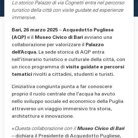
Area di testo
Lo storico Palazzo di via Cognetti entra nel percorso
turistico della città con visite guidate ed esperienze
immersive.
Bari, 26 marzo 2025
–
Acquedotto Pugliese
(AQP)
e il
Museo Civico di Bari
avviano una
collaborazione per valorizzare il
Palazzo
dell’Acqua
. La sede storica di AQP entra
nell’itinerario turistico e culturale della città, con
un ricco programma di
visite guidate e percorsi
tematici
rivolti a cittadini, studenti e turisti.
L’iniziativa congiunta punta a far conoscere
proprio il ruolo centrale che l’acqua ha avuto
nello sviluppo sociale ed economico della Puglia
attraverso un viaggio immersivo tra storia,
architettura e innovazione.
«
Questa collaborazione con il
Museo Civico di Bari
– dichiara il Presidente di Acquedotto Pugliese,