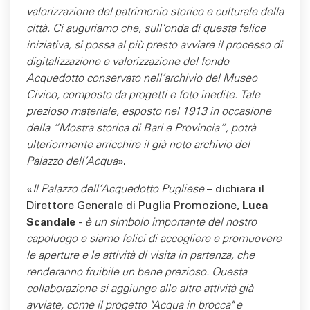
valorizzazione del patrimonio storico e culturale della
città. Ci auguriamo che, sull’onda di questa felice
iniziativa, si possa al più presto avviare il processo di
digitalizzazione e valorizzazione del fondo
Acquedotto conservato nell’archivio del Museo
Civico, composto da progetti e foto inedite. Tale
prezioso materiale, esposto nel 1913 in occasione
della “Mostra storica di Bari e Provincia”, potrà
ulteriormente arricchire il già noto archivio del
Palazzo dell’Acqua
».
«
Il Palazzo dell'Acquedotto Pugliese
– dichiara il
Direttore Generale di Puglia Promozione,
Luca
Scandale
-
è un simbolo importante del nostro
capoluogo e siamo felici di accogliere e promuovere
le aperture e le attività di visita in partenza, che
renderanno fruibile un bene prezioso. Questa
collaborazione si aggiunge alle altre attività già
avviate, come il progetto "Acqua in brocca" e