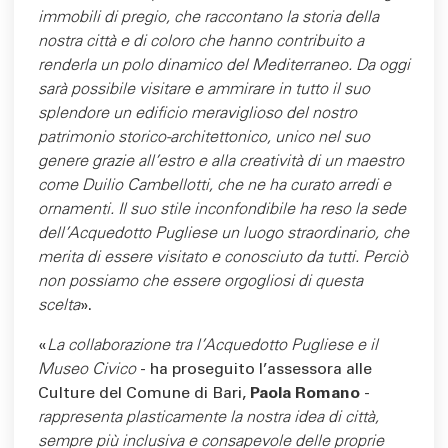
immobili di pregio, che raccontano la storia della
nostra città e di coloro che hanno contribuito a
renderla un polo dinamico del Mediterraneo. Da oggi
sarà possibile visitare e ammirare in tutto il suo
splendore un edificio meraviglioso del nostro
patrimonio storico-architettonico, unico nel suo
genere grazie all’estro e alla creatività di un maestro
come Duilio Cambellotti, che ne ha curato arredi e
ornamenti. Il suo stile inconfondibile ha reso la sede
dell’Acquedotto Pugliese un luogo straordinario, che
merita di essere visitato e conosciuto da tutti. Perciò
non possiamo che essere orgogliosi di questa
scelta
».
«
La collaborazione tra l’Acquedotto Pugliese e il
Museo Civico
- ha proseguito l’assessora alle
Culture del Comune di Bari,
Paola Romano
-
rappresenta plasticamente la nostra idea di città,
sempre più inclusiva e consapevole delle proprie