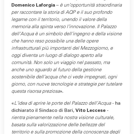
Domenico Laforgia
–
è un'opportunità straordinaria
per raccontare la storia di AQP e il suo profondo
legame con il territorio, unendo il valore della
memoria alla spinta verso l’innovazione. Il Palazzo
dell’Acqua è un simbolo dell’ingegno e della visione
che hanno reso possibile una delle opere
infrastrutturali più importanti del Mezzogiorno, e
oggi diventa un luogo di dialogo aperto alla
comunità. Non solo un viaggio nel passato, ma
anche uno sguardo al futuro della gestione
sostenibile dell’acqua che ci vede impegnati, ogni
giorno, con nuove tecnologie e strategie per tutelare
questa risorsa preziosa
».
«
L’idea di aprire le porte del Palazzo dell’Acqua
- ha
dichiarato il Sindaco di Bari,
Vito Leccese
-
rientra pienamente nella nostra visione culturale,
basata sulla valorizzazione delle bellezze del
territorio e sulla promozione della conoscenza degli