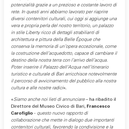
potenzialità grazie a un prezioso e costante lavoro di
rete. In questi anni abbiamo lavorato per riaprire
diversi contenitori culturali, cui oggi si aggiunge una
vera e propria perla del nostro territorio, un palazzo
in stile Liberty ricco di dettagli strabilianti di
architettura e pittura della Belle Époque che
conserva la memoria di un’opera eccezionale, come
la costruzione dell’acquedotto, capace di cambiare il
destino della nostra terra con l’arrivo dell’acqua.
Poter inserire il Palazzo dell’Acqua nell’itinerario
turistico e culturale di Bari arricchisce notevolmente
il percorso di avvicinamento del pubblico alla nostra
cultura e alle nostre radici
».
«
Siamo anche noi lieti di annunciare
– ha ribadito il
Direttore del Museo Civico di Bari,
Francesco
Carofiglio
-
questo nuovo rapporto di
collaborazione che mette in dialogo due importanti
contenitori culturali, favorendo la condivisione e la