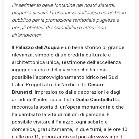
l'inserimento delle fontanine nei nostri sistemi,
proprio a sancire l'importanza dell'acqua come bene
pubblico per la promozione territoriale pugliese e
per gli obiettivi di sostenibilità e attenzione
all'ambiente
».
Il
Palazzo dell’Acqua
è un bene storico di grande
rilevanza, simbolo di un’eredità culturale e
architettonica unica, testimone dell’eccellenza
ingegneristica e della visione che ha reso
possibile l’approvvigionamento idrico nel Sud
Italia. Progettato dall’architetto
Cesare
Brunetti
, impreziosito dalle decorazioni e dagli
arredi dell’eclettico artista
Duilio Cambellotti
,
racconta la storia di un’opera monumentale che
ha cambiato la vita di milioni di persone. È
possibile visitare il Palazzo, ogni sabato e
domenica, gratuitamente, in due turni, alle ore 10
e alle ore 11, prenotando sul portale www.aqp.it.