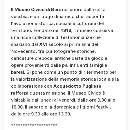
Il
Museo Civico di Bari
, nel cuore della città
vecchia, è un luogo dinamico che racconta
l’evoluzione storica, sociale e culturale del
territorio. Fondato nel
1919
, il museo conserva
una ricca collezione di testimonianze che
spaziano dal
XVI
secolo ai primi anni del
Novecento, tra cui fotografie storiche,
caricature d’epoca, antiche carte da gioco e
opere provenienti dalle più influenti famiglie
baresi. Si pone come un punto di riferimento per
la valorizzazione della memoria storica locale e la
collaborazione con
Acquedotto Pugliese
rafforza questa missione. Il Museo Civico è
visitabile dal lunedì al venerdì, dalle ore 9.30 alle
18.30, il sabato e la domenica e i giorni festivi,
dalle ore 9.30 alle ore 13.30.
********************