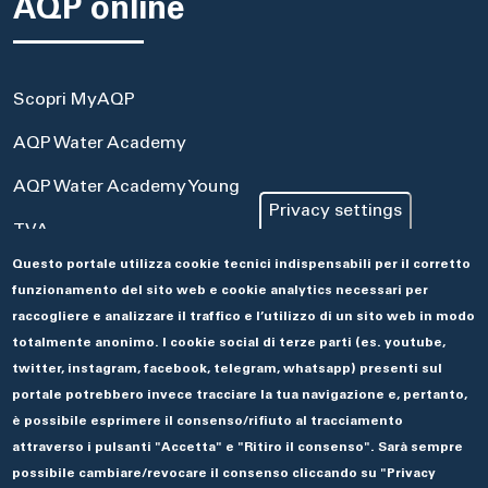
AQP online
Scopri MyAQP
AQP Water Academy
AQP Water Academy Young
Privacy settings
TVA
Questo portale utilizza cookie tecnici indispensabili per il corretto
Portale Acquisti
funzionamento del sito web e cookie analytics necessari per
Aseco
raccogliere e analizzare il traffico e l’utilizzo di un sito web in modo
totalmente anonimo. I cookie social di terze parti (es. youtube,
twitter, instagram, facebook, telegram, whatsapp) presenti sul
portale potrebbero invece tracciare la tua navigazione e, pertanto,
è possibile esprimere il consenso/rifiuto al tracciamento
attraverso i pulsanti "Accetta" e "Ritiro il consenso". Sarà sempre
possibile cambiare/revocare il consenso cliccando su "Privacy