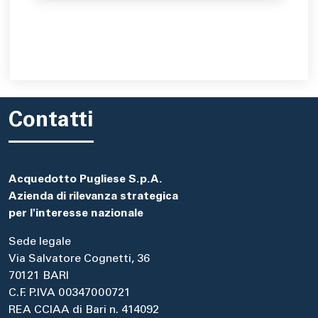
Contatti
Acquedotto Pugliese S.p.A.
Azienda di rilevanza strategica
per l'interesse nazionale
Sede legale
Via Salvatore Cognetti, 36
70121 BARI
C.F. P.IVA 00347000721
REA CCIAA di Bari n. 414092