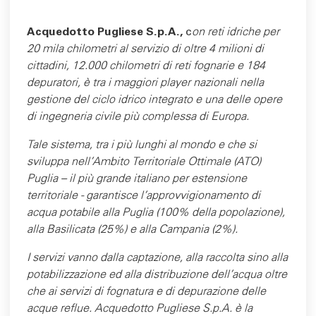
Acquedotto Pugliese S.p.A.,
c
on reti idriche per
20 mila chilometri al servizio di oltre 4 milioni di
cittadini, 12.000 chilometri di reti fognarie e 184
depuratori, è tra i maggiori player nazionali nella
gestione del ciclo idrico integrato e una delle opere
di ingegneria civile più complessa di Europa.
Tale sistema, tra i più lunghi al mondo e che si
sviluppa nell’Ambito Territoriale Ottimale (ATO)
Puglia – il più grande italiano per estensione
territoriale - garantisce l'approvvigionamento di
acqua potabile alla Puglia (100% della popolazione),
alla Basilicata (25%) e alla Campania (2%).
I servizi vanno dalla captazione, alla raccolta sino alla
potabilizzazione ed alla distribuzione dell’acqua oltre
che ai servizi di fognatura e di depurazione delle
acque reflue. Acquedotto Pugliese S.p.A. è la