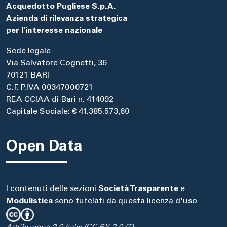
Acquedotto Pugliese S.p.A.
Azienda di rilevanza strategica
per l'interesse nazionale
Sede legale
Via Salvatore Cognetti, 36
70121 BARI
C.F. P.IVA 00347000721
REA CCIAA di Bari n. 414092
Capitale Sociale: € 41.385.573,60
Open Data
I contenuti delle sezioni
Società Trasparente
e
Modulistica
sono tutelati da questa licenza d'uso