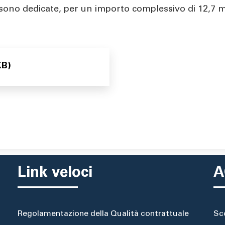
sono dedicate, per un importo complessivo di 12,7 mi
KB)
Link veloci
A
Regolamentazione della Qualità contrattuale
Sc