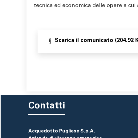
tecnica ed economica delle opere a cui 
Scarica il comunicato (204.92 
Contatti
Acquedotto Pugliese S.p.A.