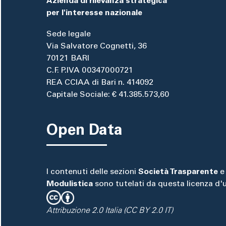
Azienda di rilevanza strategica
per l'interesse nazionale
Sede legale
Via Salvatore Cognetti, 36
70121 BARI
C.F. P.IVA 00347000721
REA CCIAA di Bari n. 414092
Capitale Sociale: € 41.385.573,60
Open Data
I contenuti delle sezioni
Società Trasparente
e
Modulistica
sono tutelati da questa licenza d'
Attribuzione 2.0 Italia (CC BY 2.0 IT)