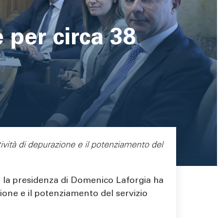
 per circa 38
ività di depurazione e il potenziamento del
o la presidenza di Domenico Laforgia ha
zione e il potenziamento del servizio