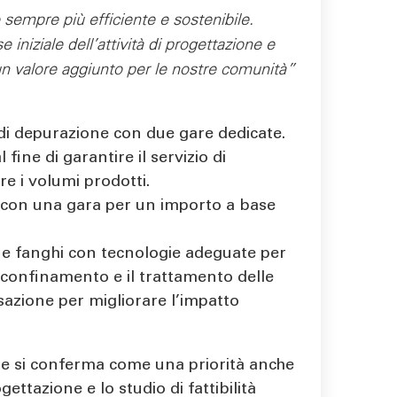
to sempre più efficiente e sostenibile.
iniziale dell’attività di progettazione e
un valore aggiunto per le nostre comunità”
o di depurazione con due gare dedicate.
fine di garantire il servizio di
re i volumi prodotti.
E) con una gara per un importo a base
a e fanghi con tecnologie adeguate per
il confinamento e il trattamento delle
sazione per migliorare l’impatto
che si conferma come una priorità anche
ettazione e lo studio di fattibilità