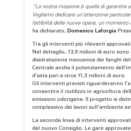
“La nostra missione è quella di garantire al 
Vogliamo dedicare un’attenzione particolare 
fattibilità delle nuove opere, un momento 
ha dichiarato,
Domenico Laforgia
Presi
Tra gli interventi più rilevanti approva
Nel dettaglio, 13,9 milioni di euro sono d
disidratazione meccanica dei fanghi del
Centrale anche il potenziamento dell’im
d’asta pari a circa 11,3 milioni di euro.
Gli interventi previsti riguarderanno l
consentire il riutilizzo in agricoltura 
emissioni odorigene. Il progetto si dis
complessivo dei lavori sull’ambiente e
La seconda linea di interventi approvat
del nuovo Consiglio. Le gare approvate ri