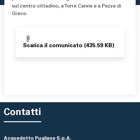
sul centro cittadino, a Torre Canne e a Pezze di
Greco.
Scarica il comunicato (435.59 KB)
Contatti
Acquedotto Pugliese S.p.A.