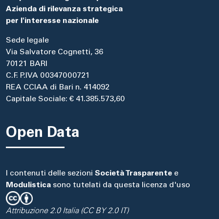
Azienda di rilevanza strategica
per l'interesse nazionale
Sede legale
Via Salvatore Cognetti, 36
70121 BARI
C.F. P.IVA 00347000721
REA CCIAA di Bari n. 414092
Capitale Sociale: € 41.385.573,60
Open Data
I contenuti delle sezioni
Società Trasparente
e
Modulistica
sono tutelati da questa licenza d'uso
Attribuzione 2.0 Italia (CC BY 2.0 IT)