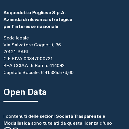
Acquedotto Pugliese S.p.A.
Azienda di rilevanza strategica
per l'interesse nazionale
Sede legale
Via Salvatore Cognetti, 36
70121 BARI
C.F. P.IVA 00347000721
REA CCIAA di Bari n. 414092
Capitale Sociale: € 41.385.573,60
Open Data
I contenuti delle sezioni
Società Trasparente
e
Modulistica
sono tutelati da questa licenza d'uso