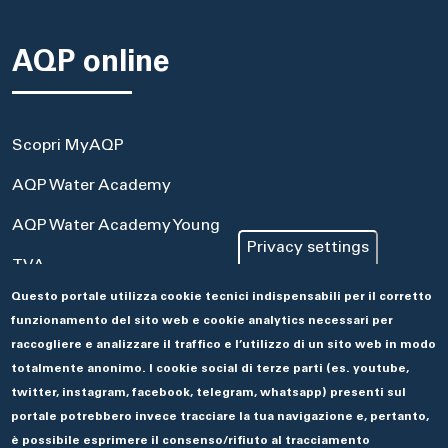
AQP online
Scopri MyAQP
AQP Water Academy
AQP Water Academy Young
Privacy settings
TVA
Questo portale utilizza cookie tecnici indispensabili per il corretto
Portale Acquisti
funzionamento del sito web e cookie analytics necessari per
Aseco
raccogliere e analizzare il traffico e l’utilizzo di un sito web in modo
totalmente anonimo. I cookie social di terze parti (es. youtube,
twitter, instagram, facebook, telegram, whatsapp) presenti sul
portale potrebbero invece tracciare la tua navigazione e, pertanto,
è possibile esprimere il consenso/rifiuto al tracciamento