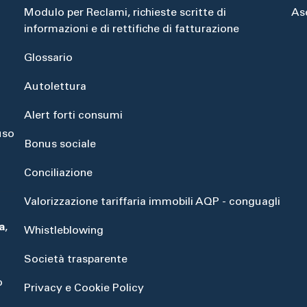
Modulo per Reclami, richieste scritte di
As
informazioni e di rettifiche di fatturazione
Glossario
Autolettura
Alert forti consumi
uso
Bonus sociale
Conciliazione
Valorizzazione tariffaria immobili AQP - conguagli
a
,
Whistleblowing
Società trasparente
o
Privacy e Cookie Policy