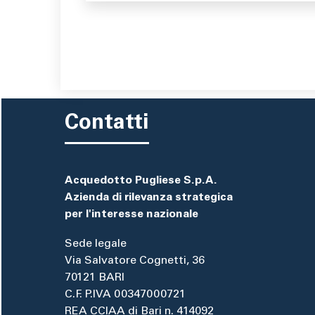
Contatti
Acquedotto Pugliese S.p.A.
Azienda di rilevanza strategica
per l'interesse nazionale
Sede legale
Via Salvatore Cognetti, 36
70121 BARI
C.F. P.IVA 00347000721
REA CCIAA di Bari n. 414092