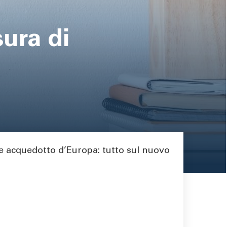
sura di
de acquedotto d’Europa: tutto sul nuovo