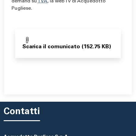
demand su
TVA
, la web Tv di Acquedotto
Pugliese.
Scarica il comunicato (152.75 KB)
Contatti