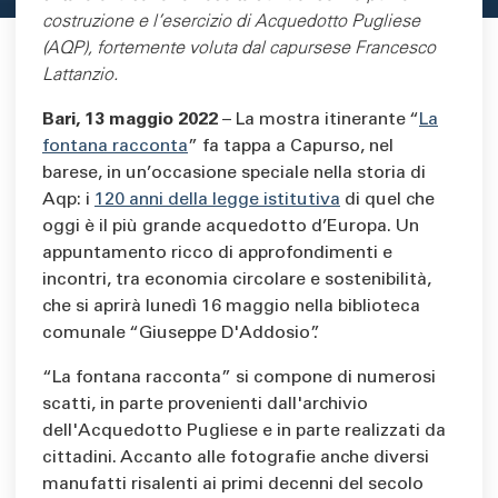
costruzione e l’esercizio di Acquedotto Pugliese
(AQP), fortemente voluta dal capursese Francesco
Lattanzio.
Bari, 13 maggio 2022
– La mostra itinerante “
La
fontana racconta
” fa tappa a Capurso, nel
barese, in un’occasione speciale nella storia di
Aqp: i
120 anni della legge istitutiva
di quel che
oggi è il più grande acquedotto d’Europa. Un
appuntamento ricco di approfondimenti e
incontri, tra economia circolare e sostenibilità,
che si aprirà lunedì 16 maggio nella biblioteca
comunale “Giuseppe D'Addosio”.
“La fontana racconta” si compone di numerosi
scatti, in parte provenienti dall'archivio
dell'Acquedotto Pugliese e in parte realizzati da
cittadini. Accanto alle fotografie anche diversi
manufatti risalenti ai primi decenni del secolo