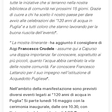
tutte le iniziative che si terranno nella nostra
biblioteca di comunità nei prossimi 15 giorni. Grazie
di cuore a chi ha scelto il nostro paese per dare
avvio alle celebrazioni dei "120 anni di acqua in
Puglia" e a tutti coloro che stanno lavorando per la
buona riuscita dell'evento
".
“
La mostra itinerante -
ha aggiunto il consigliere di
Aqp
Francesco Crudele
- assume qui a Capurso
una doppia importanza: far conoscere, soprattutto ai
più piccoli, quanto l’acqua abbia cambiato la vita
delle nostre comunità. Far conoscere Francesco
Lattanzio per il suo impegno nell'istituzione di
Acquedotto Pugliese
".
Nell’ambito della manifestazione sono previsti
diversi eventi legati ai “120 anni di acqua in
Puglia”. Si parte lunedì 16 maggio con la
cerimonia inaugurale, dalle ore 10.30, con