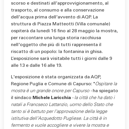
scorso e destinati all'approvvigionamento, al
trasporto, al consumo e alla conservazione
dell'acqua prima dell'avvento di AQP. La
struttura di Piazza Matteotti (Villa comunale)
ospiterà da lunedì 16 fino al 28 maggio la mostra,
per raccontare una lunga storia racchiusa
nell'oggetto che più di tutti rappresenta il
riscatto di un popolo: la fontanina in ghisa.
L’esposizione sarà visitabile tutti i giorni dalle 9
alle 13 e dalle 16 alle 19.
L'esposizione è stata organizzata da AQP,
Regione Puglia e Comune di Capurso: "
Ospitare la
mostra è un grande onore per Capurso -
ha spiegato
il sindaco
Michele Laricchia
- la città che ha dato i
natali a Francseco Lattanzio, uomo dello Stato che
tanto si è battuto per l'approvazione della legge
istitutiva dell'Acquedotto Pugliese. La città è in
fermento e vuole accogliere e vivere la mostra e