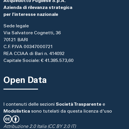
Acquedotto Pugliese S.p.A.
Azienda di rilevanza strategica
per l'interesse nazionale
Sede legale
Via Salvatore Cognetti, 36
70121 BARI
C.F. P.IVA 00347000721
REA CCIAA di Bari n. 414092
Capitale Sociale: € 41.385.573,60
Open Data
I contenuti delle sezioni
Società Trasparente
e
Modulistica
sono tutelati da questa licenza d'uso
Attribuzione 2.0 Italia (CC BY 2.0 IT)