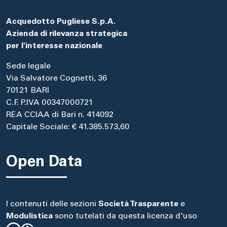
Acquedotto Pugliese S.p.A.
Azienda di rilevanza strategica
per l'interesse nazionale
Sede legale
Via Salvatore Cognetti, 36
70121 BARI
C.F. P.IVA 00347000721
REA CCIAA di Bari n. 414092
Capitale Sociale: € 41.385.573,60
Open Data
I contenuti delle sezioni
Società Trasparente
e
Modulistica
sono tutelati da questa licenza d'uso