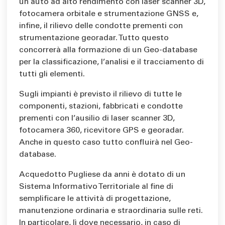
un auto ad alto rendimento con laser scanner 3D,
fotocamera orbitale e strumentazione GNSS e,
infine, il rilievo delle condotte prementi con
strumentazione georadar. Tutto questo
concorrerà alla formazione di un Geo-database
per la classificazione, l’analisi e il tracciamento di
tutti gli elementi.
Sugli impianti è previsto il rilievo di tutte le
componenti, stazioni, fabbricati e condotte
prementi con l’ausilio di laser scanner 3D,
fotocamera 360, ricevitore GPS e georadar.
Anche in questo caso tutto confluirà nel Geo-
database.
Acquedotto Pugliese da anni è dotato di un
Sistema Informativo Territoriale al fine di
semplificare le attività di progettazione,
manutenzione ordinaria e straordinaria sulle reti.
In particolare, lì dove necessario, in caso di