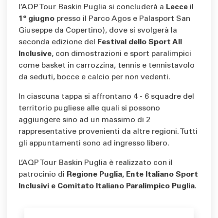
l’AQP Tour Baskin Puglia si concluderà a
Lecce
il
1° giugno
presso il Parco Agos e Palasport San
Giuseppe da Copertino), dove si svolgerà la
seconda edizione del
Festival dello Sport All
Inclusive
, con dimostrazioni e sport paralimpici
come basket in carrozzina, tennis e tennistavolo
da seduti, bocce e calcio per non vedenti.
In ciascuna tappa si affrontano 4 - 6 squadre del
territorio pugliese alle quali si possono
aggiungere sino ad un massimo di 2
rappresentative provenienti da altre regioni. Tutti
gli appuntamenti sono ad ingresso libero.
L’AQP Tour Baskin Puglia è realizzato con il
patrocinio di
Regione Puglia, Ente Italiano Sport
Inclusivi e Comitato Italiano Paralimpico Puglia
.