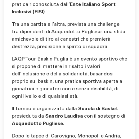
pratica riconosciuta dall’
Ente Italiano Sport
Inclusivi (EISI)
.
Tra una partita e l’altra, prevista una challenge
tra dipendenti di Acquedotto Pugliese: una sfida
amichevole di tiro ai canestri che premierà
destrezza, precisione e spirito di squadra.
L’AQP Tour Baskin Puglia è un evento sportivo che
si propone di mettere in risalto i valori
dell’inclusione e della solidarietà, basandosi
proprio sul baskin, una pratica sportiva aperta a
giocatrici e giocatori con e senza disabilità, di
ogni livello e di qualsiasi età.
Il torneo è organizzato dalla
Scuola di Basket
presieduta da
Sandro Laudisa
con il sostegno di
Acquedotto Pugliese
.
Dopo le tappe di Carovigno, Monopoli e Andria,