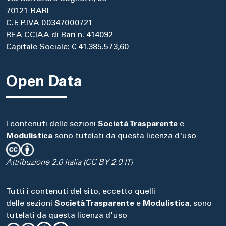
70121 BARI
C.F. P.IVA 00347000721
REA CCIAA di Bari n. 414092
Capitale Sociale: € 41.385.573,60
Open Data
I contenuti delle sezioni
Società Trasparente
e
Modulistica
sono tutelati da questa licenza d'uso
Attribuzione 2.0 Italia (CC BY 2.0 IT)
Tutti i contenuti del sito, eccetto quelli
delle sezioni
Società Trasparente
e
Modulistica
, sono
tutelati da questa licenza d'uso