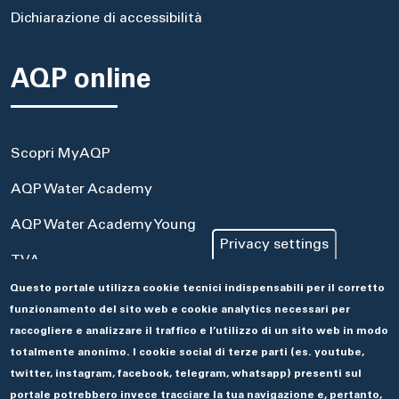
Dichiarazione di accessibilità
AQP online
Scopri MyAQP
AQP Water Academy
AQP Water Academy Young
Privacy settings
TVA
Questo portale utilizza cookie tecnici indispensabili per il corretto
Portale Acquisti
funzionamento del sito web e cookie analytics necessari per
Aseco
raccogliere e analizzare il traffico e l’utilizzo di un sito web in modo
totalmente anonimo. I cookie social di terze parti (es. youtube,
twitter, instagram, facebook, telegram, whatsapp) presenti sul
portale potrebbero invece tracciare la tua navigazione e, pertanto,