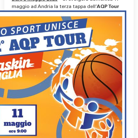
maggio ad Andria la terza tappa
dell’
AQP Tour