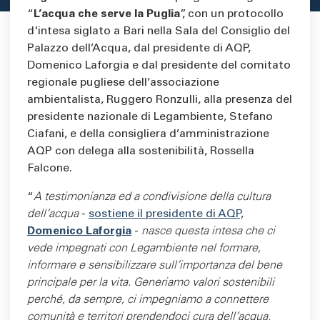
“
L’acqua che serve la Puglia
”, con un protocollo
d'intesa siglato a Bari nella Sala del Consiglio del
Palazzo dell’Acqua, dal presidente di AQP,
Domenico Laforgia e dal presidente del comitato
regionale pugliese dell’associazione
ambientalista, Ruggero Ronzulli, alla presenza del
presidente nazionale di Legambiente, Stefano
Ciafani, e della consigliera d’amministrazione
AQP con delega alla sostenibilità, Rossella
Falcone.
“
A testimonianza ed a condivisione della cultura
dell’acqua
-
sostiene il presidente di AQP,
Domenico Laforgia
-
nasce questa intesa che ci
vede impegnati con Legambiente nel formare,
informare e sensibilizzare sull’importanza del bene
principale per la vita. Generiamo valori sostenibili
perché, da sempre, ci impegniamo a connettere
comunità e territori prendendoci cura dell’acqua,