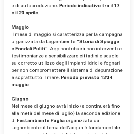
e di autoproduzione.
Periodo indicativo tra il 17
e il 23 aprile
.
Maggio
Il mese di maggio si caratterizza per la campagna
organizzata da Legambiente
“Storia di Spiagge
e Fondali Puliti”
. Aqp contribuirà con interventi e
testimonianze a sensibilizzare cittadini e scuole
su corretto utilizzo degli impianti idrici e fognari
per non compromettere il sistema di depurazione
e soprattutto il mare.
Periodo previsto 13\14
maggio
Giugno
Nel mese di giugno avrà inizio (e continuerà fino
alla metà del mese di luglio) la seconda edizione
di
Festambiente Puglia
organizzata da
Legambiente: il tema dell’acqua è fondamentale