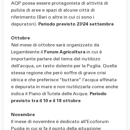
AQP possa essere protagonista di attività di
pulizia di aree e spazi di alcune città di
riferimento (Bari o altre in cui ci sono i
depuratori).
Periodo previsto 23\24 settembre
Ottobre
Nel mese di ottobre sarà organizzato da
Legambiente il
Forum Agricoltura
in cui è
importante parlare del tema del riutilizzo
dell’acqua, un tasto dolente per la Puglia. Quella
stessa regione che però soffre di grave crisi
idrica e che preferisce “buttare” l’acqua affinata
e depurata in mare e non riutilizzarla come anche
indica il Piano di Tutela delle Acque.
Periodo
previsto tra il 10 e il 18 ottobre
Novembre
Il mese di novembre è dedicato all’Ecoforum
Puglia in cui si fa il punto della situazione