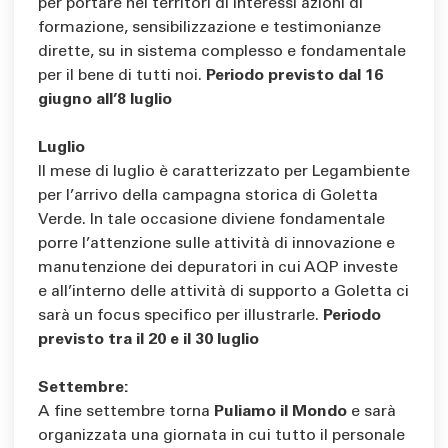
per portare nei territori di interessi azioni di
formazione, sensibilizzazione e testimonianze
dirette, su in sistema complesso e fondamentale
per il bene di tutti noi.
Periodo previsto dal 16
giugno all’8 luglio
Luglio
Il mese di luglio è caratterizzato per Legambiente
per l’arrivo della campagna storica di Goletta
Verde. In tale occasione diviene fondamentale
porre l’attenzione sulle attività di innovazione e
manutenzione dei depuratori in cui AQP investe
e all’interno delle attività di supporto a Goletta ci
sarà un focus specifico per illustrarle.
Periodo
previsto tra il 20 e il 30 luglio
Settembre:
A fine settembre torna
Puliamo il Mondo
e sarà
organizzata una giornata in cui tutto il personale