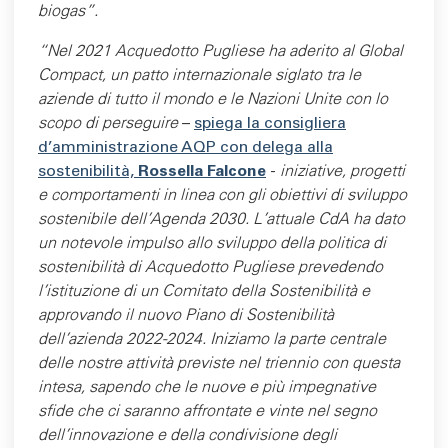
biogas”.
“Nel 2021 Acquedotto Pugliese ha aderito al Global
Compact, un patto internazionale siglato tra le
aziende di tutto il mondo e le Nazioni Unite con lo
scopo di perseguire
–
spiega la consigliera
d’amministrazione AQP con delega alla
sostenibilità,
Rossella Falcone
-
iniziative, progetti
e comportamenti in linea con gli obiettivi di sviluppo
sostenibile dell’Agenda 2030. L’attuale CdA ha dato
un notevole impulso allo sviluppo della politica di
sostenibilità di Acquedotto Pugliese prevedendo
l’istituzione di un Comitato della Sostenibilità e
approvando il nuovo Piano di Sostenibilità
dell’azienda 2022-2024. Iniziamo la parte centrale
delle nostre attività previste nel triennio con questa
intesa, sapendo che le nuove e più impegnative
sfide che ci saranno affrontate e vinte nel segno
dell’innovazione e della condivisione degli