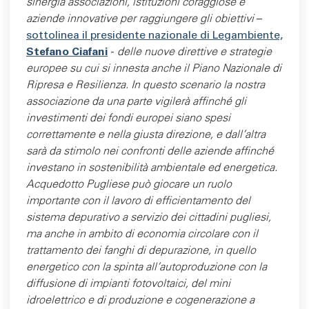
sinergia associazioni, istituzioni coraggiose e
aziende innovative per raggiungere gli obiettivi
–
sottolinea il presidente nazionale di Legambiente,
Stefano Ciafani
-
delle nuove direttive e strategie
europee su cui si innesta anche il Piano Nazionale di
Ripresa e Resilienza. In questo scenario la nostra
associazione da una parte vigilerà affinché gli
investimenti dei fondi europei siano spesi
correttamente e nella giusta direzione, e dall'altra
sarà da stimolo nei confronti delle aziende affinché
investano in sostenibilità ambientale ed energetica.
Acquedotto Pugliese può giocare un ruolo
importante con il lavoro di efficientamento del
sistema depurativo a servizio dei cittadini pugliesi,
ma anche in ambito di economia circolare con il
trattamento dei fanghi di depurazione, in quello
energetico con la spinta all'autoproduzione con la
diffusione di impianti fotovoltaici, del mini
idroelettrico e di produzione e cogenerazione a