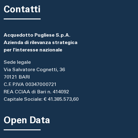
Contatti
Acquedotto Pugliese S.p.A.
Azienda di rilevanza strategica
per l'interesse nazionale
Sede legale
Via Salvatore Cognetti, 36
70121 BARI
C.F. P.IVA 00347000721
REA CCIAA di Bari n. 414092
Capitale Sociale: € 41.385.573,60
Open Data