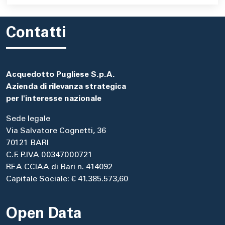
Contatti
Acquedotto Pugliese S.p.A.
Azienda di rilevanza strategica
per l'interesse nazionale
Sede legale
Via Salvatore Cognetti, 36
70121 BARI
C.F. P.IVA 00347000721
REA CCIAA di Bari n. 414092
Capitale Sociale: € 41.385.573,60
Open Data