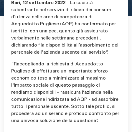
Area di testo
Bari, 12 settembre 2022
– La società
subentrante nel servizio di rilievo dei consumi
d’utenza nelle aree di competenza di
Acquedotto Pugliese (AQP) ha confermato per
iscritto, con una pec, quanto già assicurato
verbalmente nelle settimane precedenti,
dichiarando “la disponibilità all’assorbimento del
personale dell'azienda uscente dal servizio”.
“Raccogliendo la richiesta di Acquedotto
Pugliese di effettuare un importante sforzo
economico teso a minimizzare al massimo
l'impatto sociale di questo passaggio ci
rendiamo disponibili – rassicura l’azienda nella
comunicazione indirizzata ad AQP - ad assorbire
tutto il personale uscente. Sotto tale profilo, si
procederà ad un sereno e proficuo confronto per
una univoca soluzione della questione”.