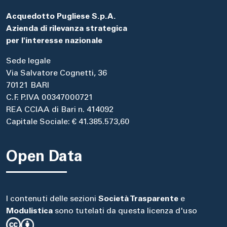
Acquedotto Pugliese S.p.A.
Azienda di rilevanza strategica
per l'interesse nazionale
Sede legale
Via Salvatore Cognetti, 36
70121 BARI
C.F. P.IVA 00347000721
REA CCIAA di Bari n. 414092
Capitale Sociale: € 41.385.573,60
Open Data
I contenuti delle sezioni
Società Trasparente
e
Modulistica
sono tutelati da questa licenza d'uso