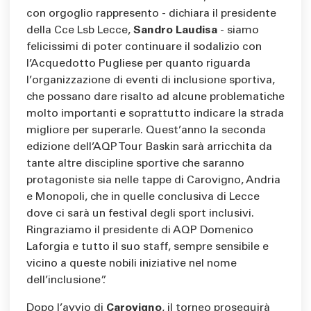
con orgoglio rappresento - dichiara il presidente
della Cce Lsb Lecce,
Sandro Laudisa
- siamo
felicissimi di poter continuare il sodalizio con
l’Acquedotto Pugliese per quanto riguarda
l’organizzazione di eventi di inclusione sportiva,
che possano dare risalto ad alcune problematiche
molto importanti e soprattutto indicare la strada
migliore per superarle. Quest’anno la seconda
edizione dell’AQP Tour Baskin sarà arricchita da
tante altre discipline sportive che saranno
protagoniste sia nelle tappe di Carovigno, Andria
e Monopoli, che in quelle conclusiva di Lecce
dove ci sarà un festival degli sport inclusivi.
Ringraziamo il presidente di AQP Domenico
Laforgia e tutto il suo staff, sempre sensibile e
vicino a queste nobili iniziative nel nome
dell’inclusione”.
Dopo l’avvio di
Carovigno
, il torneo proseguirà