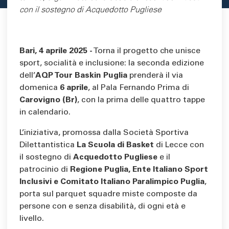
con il sostegno di Acquedotto Pugliese
Bari, 4 aprile 2025 -
Torna il progetto che unisce
sport, socialità e inclusione: la seconda edizione
dell’
AQP Tour Baskin Puglia
prenderà il via
domenica
6 aprile
, al Pala Fernando Prima di
Carovigno (Br)
, con la prima delle quattro tappe
in calendario.
L’iniziativa, promossa dalla Società Sportiva
Dilettantistica
La Scuola di Basket
di Lecce con
il sostegno di
Acquedotto Pugliese
e il
patrocinio di
Regione Puglia, Ente Italiano Sport
Inclusivi e Comitato Italiano Paralimpico Puglia
,
porta sul parquet squadre miste composte da
persone con e senza disabilità, di ogni età e
livello.