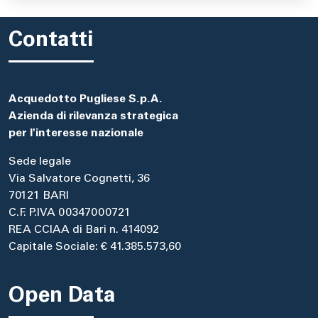
Contatti
Acquedotto Pugliese S.p.A.
Azienda di rilevanza strategica
per l'interesse nazionale
Sede legale
Via Salvatore Cognetti, 36
70121 BARI
C.F. P.IVA 00347000721
REA CCIAA di Bari n. 414092
Capitale Sociale: € 41.385.573,60
Open Data