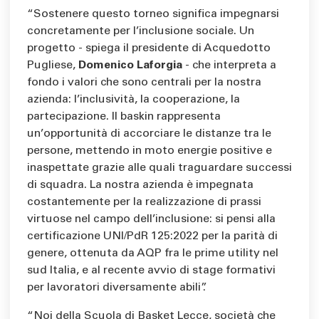
“Sostenere questo torneo significa impegnarsi
concretamente per l’inclusione sociale. Un
progetto - spiega il presidente di Acquedotto
Pugliese,
Domenico Laforgia
- che interpreta a
fondo i valori che sono centrali per la nostra
azienda: l’inclusività, la cooperazione, la
partecipazione. Il baskin rappresenta
un’opportunità di accorciare le distanze tra le
persone, mettendo in moto energie positive e
inaspettate grazie alle quali traguardare successi
di squadra. La nostra azienda è impegnata
costantemente per la realizzazione di prassi
virtuose nel campo dell’inclusione: si pensi alla
certificazione UNI/PdR 125:2022 per la parità di
genere, ottenuta da AQP fra le prime utility nel
sud Italia, e al recente avvio di stage formativi
per lavoratori diversamente abili”.
“Noi della Scuola di Basket Lecce, società che