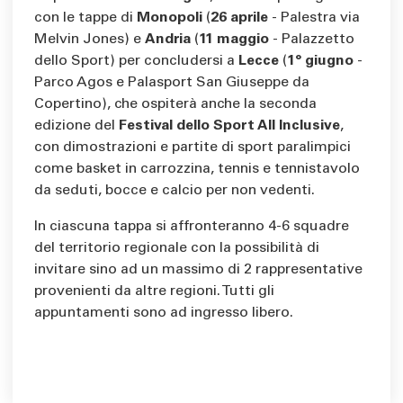
con le tappe di
Monopoli
(
26 aprile
- Palestra via
Melvin Jones) e
Andria
(
11 maggio
- Palazzetto
dello Sport) per concludersi a
Lecce
(
1° giugno
-
Parco Agos e Palasport San Giuseppe da
Copertino), che ospiterà anche la seconda
edizione del
Festival dello Sport All Inclusive
,
con dimostrazioni e partite di sport paralimpici
come basket in carrozzina, tennis e tennistavolo
da seduti, bocce e calcio per non vedenti.
In ciascuna tappa si affronteranno 4-6 squadre
del territorio regionale con la possibilità di
invitare sino ad un massimo di 2 rappresentative
provenienti da altre regioni. Tutti gli
appuntamenti sono ad ingresso libero.