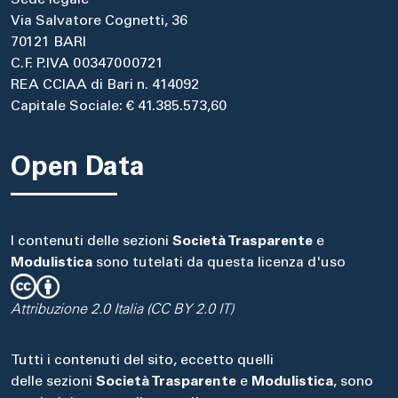
Sede legale
Via Salvatore Cognetti, 36
70121 BARI
C.F. P.IVA 00347000721
REA CCIAA di Bari n. 414092
Capitale Sociale: € 41.385.573,60
Open Data
I contenuti delle sezioni
Società Trasparente
e
Modulistica
sono tutelati da questa licenza d'uso
Attribuzione 2.0 Italia (CC BY 2.0 IT)
Tutti i contenuti del sito, eccetto quelli
delle sezioni
Società Trasparente
e
Modulistica
, sono