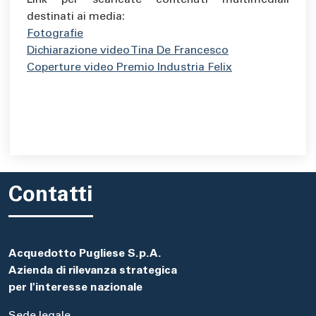
Link per scaricate contenuti multimediali
destinati ai media:
Fotografie
Dichiarazione video Tina De Francesco
Coperture video Premio Industria Felix
Contatti
Acquedotto Pugliese S.p.A.
Azienda di rilevanza strategica
per l'interesse nazionale