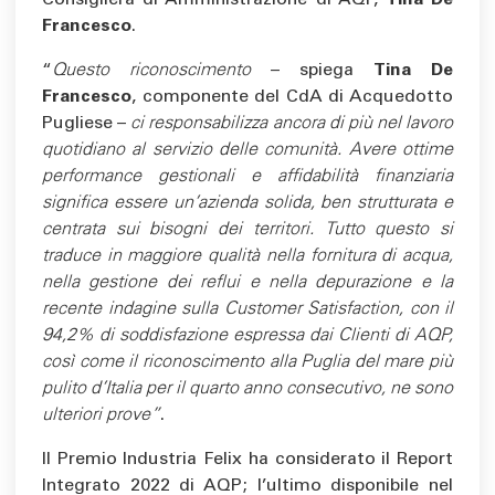
Consigliera di Amministrazione di AQP,
Tina De
Francesco
.
“
Questo riconoscimento
– spiega
Tina De
Francesco
, componente del CdA di Acquedotto
Pugliese –
ci responsabilizza ancora di più nel lavoro
quotidiano al servizio delle comunità. Avere ottime
performance gestionali e affidabilità finanziaria
significa essere un’azienda solida, ben strutturata e
centrata sui bisogni dei territori. Tutto questo si
traduce in maggiore qualità nella fornitura di acqua,
nella gestione dei reflui e nella depurazione e la
recente indagine sulla Customer Satisfaction, con il
94,2% di soddisfazione espressa dai Clienti di AQP,
così come il riconoscimento alla Puglia del mare più
pulito d’Italia per il quarto anno consecutivo, ne sono
ulteriori prove”
.
Il Premio Industria Felix ha considerato il Report
Integrato 2022 di AQP; l’ultimo disponibile nel