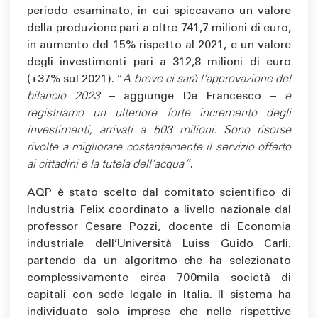
periodo esaminato, in cui spiccavano un valore
della produzione pari a oltre 741,7 milioni di euro,
in aumento del 15% rispetto al 2021, e un valore
degli investimenti pari a 312,8 milioni di euro
(+37% sul 2021). “
A breve ci sarà l’approvazione del
bilancio 2023
– aggiunge De Francesco –
e
registriamo un ulteriore forte incremento degli
investimenti, arrivati a 503 milioni. Sono risorse
rivolte a migliorare costantemente il servizio offerto
ai cittadini e la tutela dell’acqua”
.
AQP è stato scelto dal comitato scientifico di
Industria Felix coordinato a livello nazionale dal
professor Cesare Pozzi, docente di Economia
industriale dell’Università Luiss Guido Carli.
partendo da un algoritmo che ha selezionato
complessivamente circa 700mila società di
capitali con sede legale in Italia. Il sistema ha
individuato solo imprese che nelle rispettive