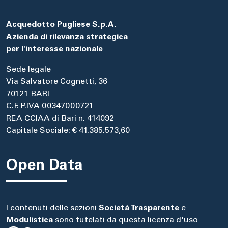
Acquedotto Pugliese S.p.A.
Azienda di rilevanza strategica
per l'interesse nazionale
Sede legale
Via Salvatore Cognetti, 36
70121 BARI
C.F. P.IVA 00347000721
REA CCIAA di Bari n. 414092
Capitale Sociale: € 41.385.573,60
Open Data
I contenuti delle sezioni
Società Trasparente
e
Modulistica
sono tutelati da questa licenza d'uso