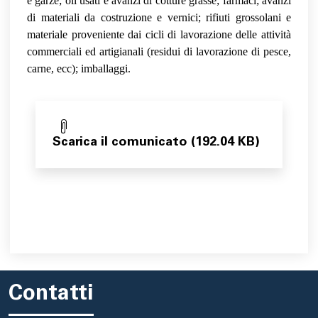
e garze; oli usati e avanzi di cotture grasse; farmaci; avanzi
di materiali da costruzione e vernici; rifiuti grossolani e
materiale proveniente dai cicli di lavorazione delle attività
commerciali ed artigianali (residui di lavorazione di pesce,
carne, ecc); imballaggi.
Scarica il comunicato (192.04 KB)
Contatti