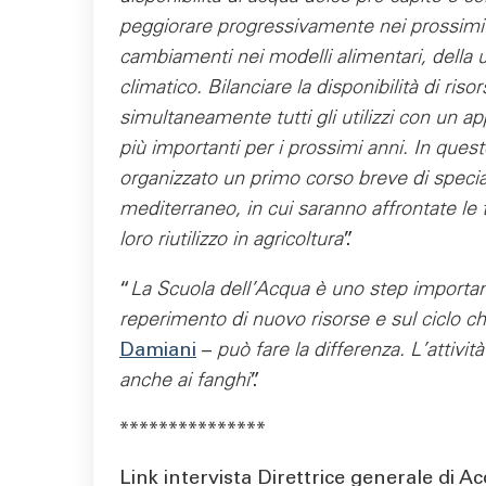
peggiorare progressivamente nei prossimi a
cambiamenti nei modelli alimentari, della 
climatico. Bilanciare la disponibilità di ri
simultaneamente tutti gli utilizzi con un a
più importanti per i prossimi anni. In ques
organizzato un primo corso breve di special
mediterraneo, in cui saranno affrontate le t
loro riutilizzo in agricoltura
”.
“
La Scuola dell’Acqua è uno step importante
reperimento di nuovo risorse e sul ciclo c
Damiani
–
può fare la differenza. L’attivi
anche ai fanghi
”.
***************
Link intervista Direttrice generale di 