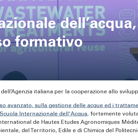
azionale dell’acqua,
rso formativo
o dell’Agenzia italiana per la cooperazione allo svilupp
so avanzato, sulla gestione delle acque ed i trattamenti
a Scuola Internazionale dell'Acqua
, fortemente volut
 International de Hautes Etudes Agronomiques Médi
ntale, del Territorio, Edile e di Chimica del Politecni