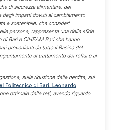
he di sicurezza alimentare, dei
e degli impatti dovuti al cambiamento
ata e sostenibile, che consideri
delle persone, rappresenta una delle sfide
nico di Bari e CIHEAM Bari che hanno
ti provenienti da tutto il Bacino del
congiuntamente al trattamento dei reflui e al
estione, sulla riduzione delle perdite, sul
l Politecnico di Bari, Leonardo
tione ottimale delle reti, avendo riguardo