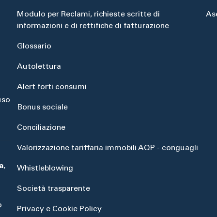
Modulo per Reclami, richieste scritte di
As
informazioni e di rettifiche di fatturazione
Glossario
Autolettura
Alert forti consumi
uso
Bonus sociale
Conciliazione
Valorizzazione tariffaria immobili AQP - conguagli
a
,
Whistleblowing
Società trasparente
o
Privacy e Cookie Policy