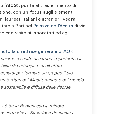
o (
AICS)
, punta al trasferimento di
uzione, con un focus sugli elementi
 laureati italiani e stranieri, vedrà
itate a Bari nel
Palazzo dell’Acqua
di via
con visite ai laboratori ed agli
nuto la direttrice generale di AQP,
chiama a scelte di campo importanti e il
lità di partecipare al dibattito
pegnarsi per formare un gruppo il più
 vari territori del Mediterraneo e del mondo,
sostenibile e diffusa delle risorse
-
è tra le Regioni con la minore
 povertà idrica. Situazione destinata a