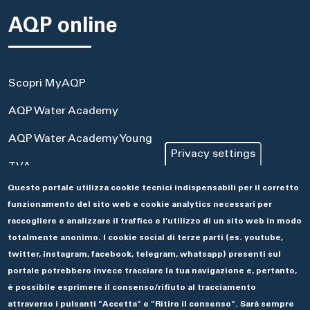
AQP online
Scopri MyAQP
AQP Water Academy
AQP Water Academy Young
Privacy settings
TVA
Questo portale utilizza cookie tecnici indispensabili per il corretto
Portale Acquisti
funzionamento del sito web e cookie analytics necessari per
Aseco
raccogliere e analizzare il traffico e l’utilizzo di un sito web in modo
totalmente anonimo. I cookie social di terze parti (es. youtube,
twitter, instagram, facebook, telegram, whatsapp) presenti sul
portale potrebbero invece tracciare la tua navigazione e, pertanto,
è possibile esprimere il consenso/rifiuto al tracciamento
attraverso i pulsanti "Accetta" e "Ritiro il consenso". Sarà sempre