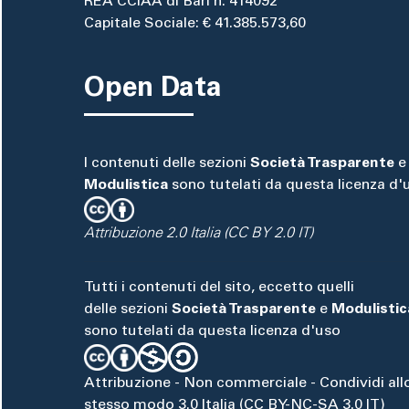
REA CCIAA di Bari n. 414092
Capitale Sociale: € 41.385.573,60
Open Data
I contenuti delle sezioni
Società Trasparente
e
Modulistica
sono tutelati da questa licenza d'
Attribuzione 2.0 Italia (CC BY 2.0 IT)
Tutti i contenuti del sito, eccetto quelli
delle sezioni
Società Trasparente
e
Modulistic
sono tutelati da questa licenza d'uso
Attribuzione - Non commerciale - Condividi all
stesso modo 3.0 Italia (CC BY-NC-SA 3.0 IT)