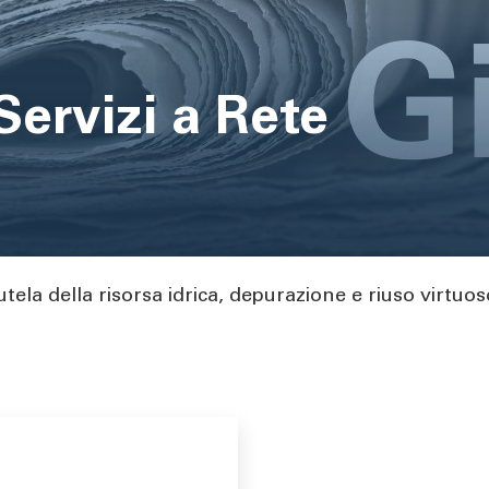
Servizi a Rete
utela della risorsa idrica, depurazione e riuso virtuo