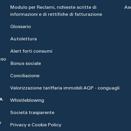
Modulo per Reclami, richieste scritte di
As
informazioni e di rettifiche di fatturazione
Glossario
Autolettura
Alert forti consumi
uso
Bonus sociale
Conciliazione
Valorizzazione tariffaria immobili AQP - conguagli
a
,
Whistleblowing
Società trasparente
o
Privacy e Cookie Policy