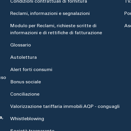
Condizioni contrattuali di fornitura
TV
Reclami, informazioni e segnalazioni
Po
Modulo per Reclami, richieste scritte di
As
informazioni e di rettifiche di fatturazione
Glossario
Autolettura
Alert forti consumi
uso
Bonus sociale
Conciliazione
Valorizzazione tariffaria immobili AQP - conguagli
a
,
Whistleblowing