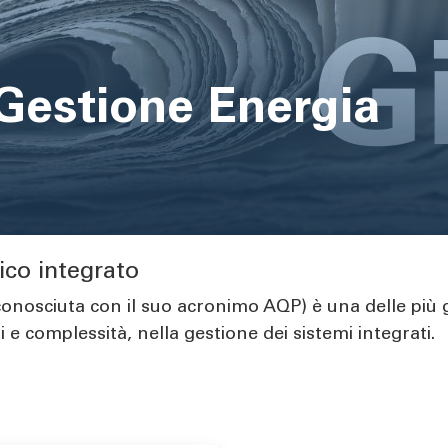
 Gestione Energia
rico integrato
onosciuta con il suo acronimo AQP) è una delle più gra
 e complessità, nella gestione dei sistemi integrati.