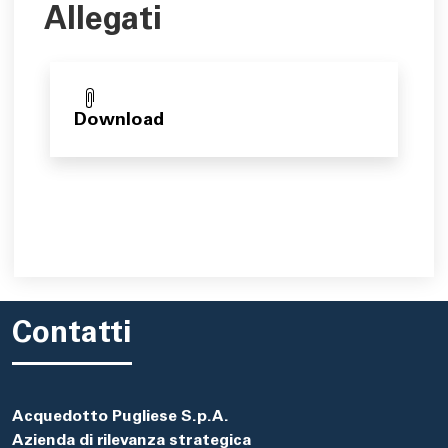
Allegati
Download
Contatti
Acquedotto Pugliese S.p.A.
Azienda di rilevanza strategica