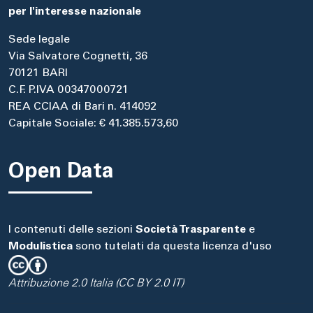
per l'interesse nazionale
Sede legale
Via Salvatore Cognetti, 36
70121 BARI
C.F. P.IVA 00347000721
REA CCIAA di Bari n. 414092
Capitale Sociale: € 41.385.573,60
Open Data
I contenuti delle sezioni
Società Trasparente
e
Modulistica
sono tutelati da questa licenza d'uso
Attribuzione 2.0 Italia (CC BY 2.0 IT)