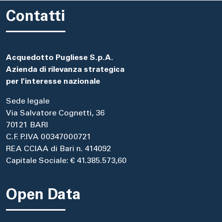
Contatti
Acquedotto Pugliese S.p.A.
Azienda di rilevanza strategica
per l'interesse nazionale
Sede legale
Via Salvatore Cognetti, 36
70121 BARI
C.F. P.IVA 00347000721
REA CCIAA di Bari n. 414092
Capitale Sociale: € 41.385.573,60
Open Data