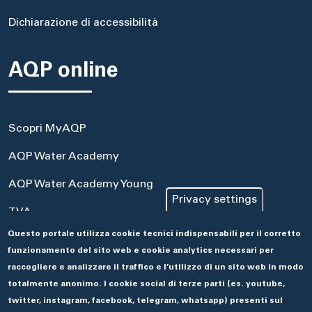
Dichiarazione di accessibilità
AQP online
Scopri MyAQP
AQP Water Academy
AQP Water Academy Young
Privacy settings
TVA
Questo portale utilizza cookie tecnici indispensabili per il corretto
Portale Acquisti
funzionamento del sito web e cookie analytics necessari per
Aseco
raccogliere e analizzare il traffico e l’utilizzo di un sito web in modo
totalmente anonimo. I cookie social di terze parti (es. youtube,
twitter, instagram, facebook, telegram, whatsapp) presenti sul