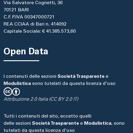
Via Salvatore Cognetti, 36
70121 BARI
C.F. P.IVA 00347000721
REA CCIAA di Bari n. 414092
Capitale Sociale: € 41.385.573,60
Open Data
I contenuti delle sezioni
Società Trasparente
e
Modulistica
sono tutelati da questa licenza d'uso
Attribuzione 2.0 Italia (CC BY 2.0 IT)
Tutti i contenuti del sito, eccetto quelli
delle sezioni
Società Trasparente
e
Modulistica
, sono
tutelati da questa licenza d'uso