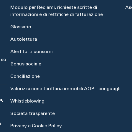
Modulo per Reclami, richieste scritte di
As
informazioni e di rettifiche di fatturazione
Glossario
Autolettura
Alert forti consumi
uso
Bonus sociale
Conciliazione
Valorizzazione tariffaria immobili AQP - conguagli
a
,
Whistleblowing
Società trasparente
o
Privacy e Cookie Policy