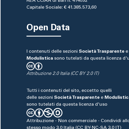
REA CCIAA di Bari n. 414092
Capitale Sociale: € 41.385.573,60
Open Data
I contenuti delle sezioni
Società Trasparente
e
Modulistica
sono tutelati da questa licenza d'
Attribuzione 2.0 Italia (CC BY 2.0 IT)
Tutti i contenuti del sito, eccetto quelli
delle sezioni
Società Trasparente
e
Modulistic
sono tutelati da questa licenza d'uso
Attribuzione - Non commerciale - Condividi all
stesso modo 3.0 Italia (CC BY-NC-SA 3.0 IT)