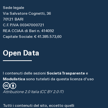
Sede legale
Via Salvatore Cognetti, 36
70121 BARI
C.F. P.IVA 00347000721
REA CCIAA di Bari n. 414092
Capitale Sociale: € 41.385.573,60
Open Data
I contenuti delle sezioni
Società Trasparente
e
Modulistica
sono tutelati da questa licenza d'uso
Attribuzione 2.0 Italia (CC BY 2.0 IT)
Tutti i contenuti del sito, eccetto quelli