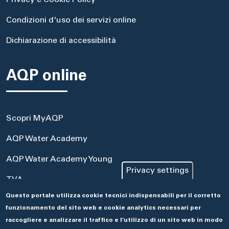
Privacy e Cookie Policy
Condizioni d'uso dei servizi online
Dichiarazione di accessibilità
AQP online
Scopri MyAQP
AQP Water Academy
AQP Water Academy Young
Privacy settings
TVA
Questo portale utilizza cookie tecnici indispensabili per il corretto
Portale Acquisti
funzionamento del sito web e cookie analytics necessari per
Aseco
raccogliere e analizzare il traffico e l’utilizzo di un sito web in modo