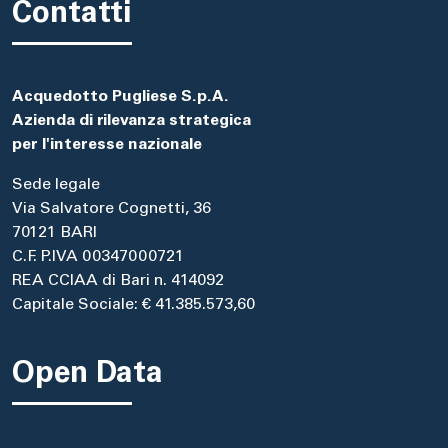
Contatti
Acquedotto Pugliese S.p.A.
Azienda di rilevanza strategica
per l'interesse nazionale
Sede legale
Via Salvatore Cognetti, 36
70121 BARI
C.F. P.IVA 00347000721
REA CCIAA di Bari n. 414092
Capitale Sociale: € 41.385.573,60
Open Data