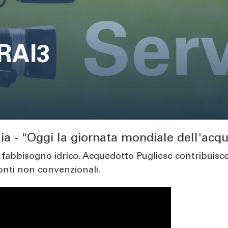
 RAI3
a - "Oggi la giornata mondiale dell'acq
 fabbisogno idrico. Acquedotto Pugliese contribuisc
fonti non convenzionali.