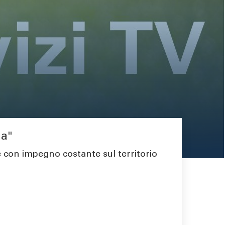
ua"
e con impegno costante sul territorio