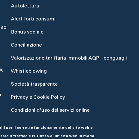
Autolettura
Alert forti consumi
uso
Bonus sociale
Conciliazione
Valorizzazione tariffaria immobili AQP - conguagli
a
,
Whistleblowing
Società trasparente
o
Privacy e Cookie Policy
Condizioni d'uso dei servizi online
Dichiarazione di accessibilità
ili per il corretto funzionamento del sito web e
are il traffico e l’utilizzo di un sito web in modo