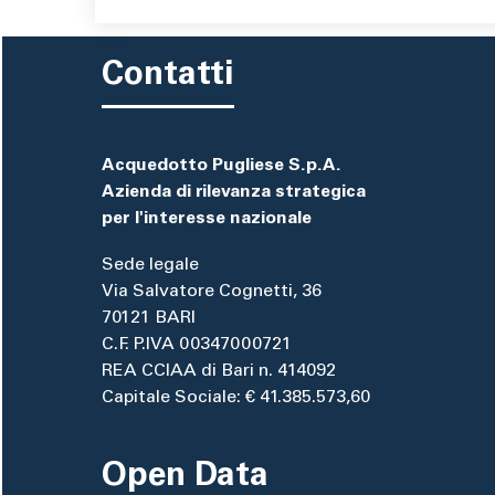
Contatti
Acquedotto Pugliese S.p.A.
Azienda di rilevanza strategica
per l'interesse nazionale
Sede legale
Via Salvatore Cognetti, 36
70121 BARI
C.F. P.IVA 00347000721
REA CCIAA di Bari n. 414092
Capitale Sociale: € 41.385.573,60
Open Data