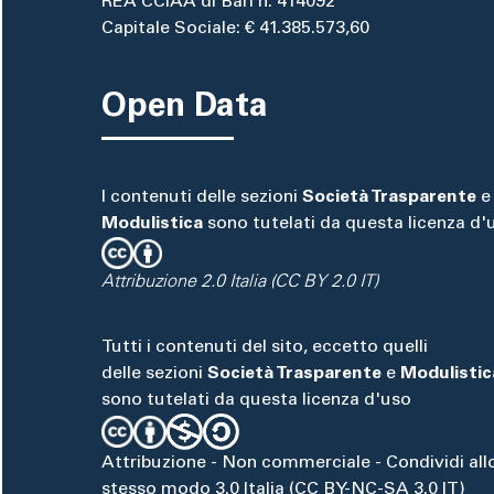
REA CCIAA di Bari n. 414092
Capitale Sociale: € 41.385.573,60
Open Data
I contenuti delle sezioni
Società Trasparente
e
Modulistica
sono tutelati da questa licenza d'
Attribuzione 2.0 Italia (CC BY 2.0 IT)
Tutti i contenuti del sito, eccetto quelli
delle sezioni
Società Trasparente
e
Modulistic
sono tutelati da questa licenza d'uso
Attribuzione - Non commerciale - Condividi all
stesso modo 3.0 Italia (CC BY-NC-SA 3.0 IT)