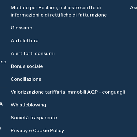
Modulo per Reclami, richieste scritte di
As
informazioni e di rettifiche di fatturazione
Glossario
Autolettura
Alert forti consumi
uso
Bonus sociale
Conciliazione
Valorizzazione tariffaria immobili AQP - conguagli
a
,
Whistleblowing
Società trasparente
o
Privacy e Cookie Policy