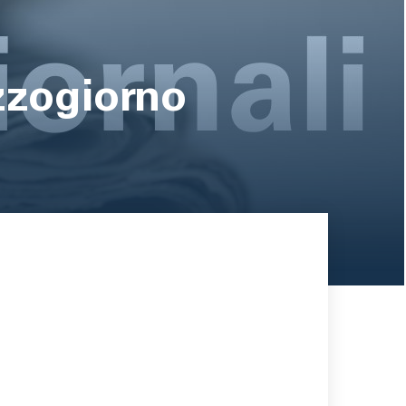
zzogiorno