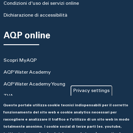
Condizioni d'uso dei servizi online
Dichiarazione di accessibilità
AQP online
Scopri MyAQP
AQP Water Academy
AQP Water Academy Young
Privacy settings
TVA
Questo portale utilizza cookie tecnici indispensabili per il corretto
Portale Acquisti
funzionamento del sito web e cookie analytics necessari per
Aseco
raccogliere e analizzare il traffico e l’utilizzo di un sito web in modo
totalmente anonimo. I cookie social di terze parti (es. youtube,