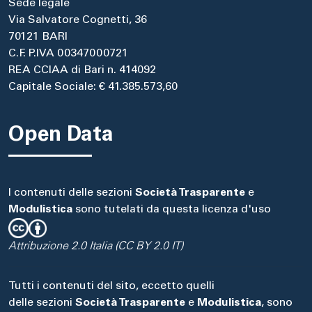
Sede legale
Via Salvatore Cognetti, 36
70121 BARI
C.F. P.IVA 00347000721
REA CCIAA di Bari n. 414092
Capitale Sociale: € 41.385.573,60
Open Data
I contenuti delle sezioni
Società Trasparente
e
Modulistica
sono tutelati da questa licenza d'uso
Attribuzione 2.0 Italia (CC BY 2.0 IT)
Tutti i contenuti del sito, eccetto quelli
delle sezioni
Società Trasparente
e
Modulistica
, sono