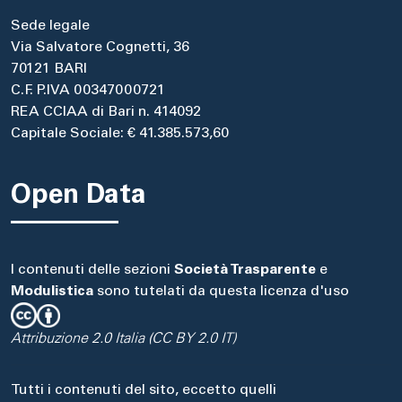
Sede legale
Via Salvatore Cognetti, 36
70121 BARI
C.F. P.IVA 00347000721
REA CCIAA di Bari n. 414092
Capitale Sociale: € 41.385.573,60
Open Data
I contenuti delle sezioni
Società Trasparente
e
Modulistica
sono tutelati da questa licenza d'uso
Attribuzione 2.0 Italia (CC BY 2.0 IT)
Tutti i contenuti del sito, eccetto quelli