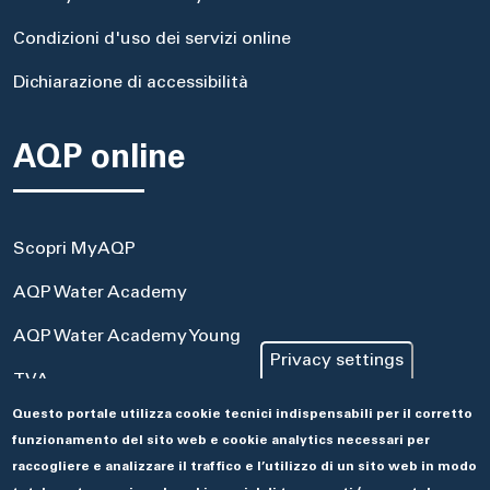
Condizioni d'uso dei servizi online
Dichiarazione di accessibilità
AQP online
Scopri MyAQP
AQP Water Academy
AQP Water Academy Young
Privacy settings
TVA
Questo portale utilizza cookie tecnici indispensabili per il corretto
Portale Acquisti
funzionamento del sito web e cookie analytics necessari per
Aseco
raccogliere e analizzare il traffico e l’utilizzo di un sito web in modo