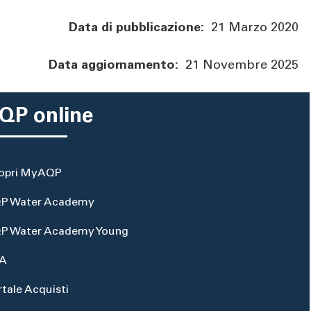
Data di pubblicazione:
21 Marzo 2020
Data aggiornamento:
21 Novembre 2025
QP online
opri MyAQP
P Water Academy
P Water Academy Young
A
rtale Acquisti