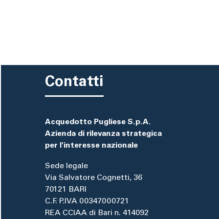
Contatti
Acquedotto Pugliese S.p.A.
Azienda di rilevanza strategica
per l'interesse nazionale
Sede legale
Via Salvatore Cognetti, 36
70121 BARI
C.F. P.IVA 00347000721
REA CCIAA di Bari n. 414092