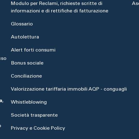
Modulo per Reclami, richieste scritte di
As
informazioni e di rettifiche di fatturazione
Glossario
Autolettura
Alert forti consumi
uso
Bonus sociale
Conciliazione
Valorizzazione tariffaria immobili AQP - conguagli
a
,
Whistleblowing
Società trasparente
o
Privacy e Cookie Policy