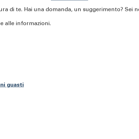
ra di te. Hai una domanda, un suggerimento? Sei ne
e alle informazioni.
ni guasti