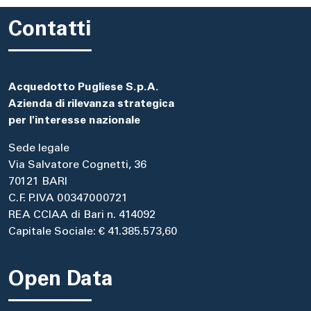
Contatti
Acquedotto Pugliese S.p.A.
Azienda di rilevanza strategica
per l'interesse nazionale
Sede legale
Via Salvatore Cognetti, 36
70121 BARI
C.F. P.IVA 00347000721
REA CCIAA di Bari n. 414092
Capitale Sociale: € 41.385.573,60
Open Data