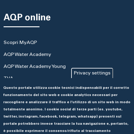
AQP online
Scopri MyAQP
AQP Water Academy
AQP Water Academy Young
Privacy settings
TVA
Questo portale utilizza cookie tecnici indispensabili per il corretto
Portale Acquisti
funzionamento del sito web e cookie analytics necessari per
Aseco
raccogliere e analizzare il traffico e l’utilizzo di un sito web in modo
totalmente anonimo. I cookie social di terze parti (es. youtube,
twitter, instagram, facebook, telegram, whatsapp) presenti sul
portale potrebbero invece tracciare la tua navigazione e, pertanto,
è possibile esprimere il consenso/rifiuto al tracciamento