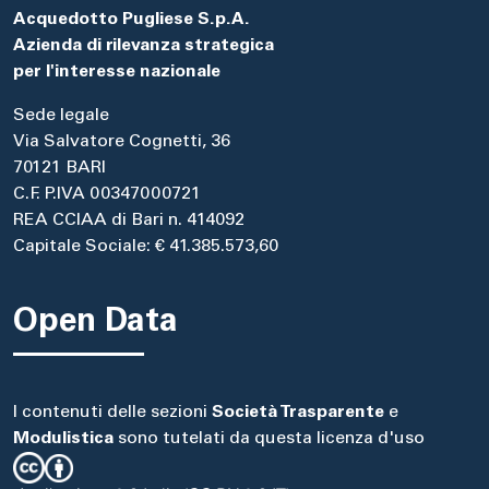
Acquedotto Pugliese S.p.A.
Azienda di rilevanza strategica
per l'interesse nazionale
Sede legale
Via Salvatore Cognetti, 36
70121 BARI
C.F. P.IVA 00347000721
REA CCIAA di Bari n. 414092
Capitale Sociale: € 41.385.573,60
Open Data
I contenuti delle sezioni
Società Trasparente
e
Modulistica
sono tutelati da questa licenza d'uso