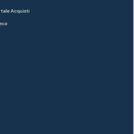
rtale Acquisti
eco