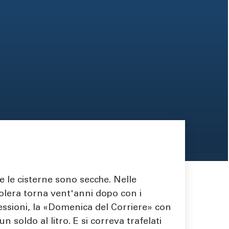
e le cisterne sono secche. Nelle
 colera torna vent'anni dopo con i
ocessioni, la «Domenica del Corriere» con
 soldo al litro. E si correva trafelati