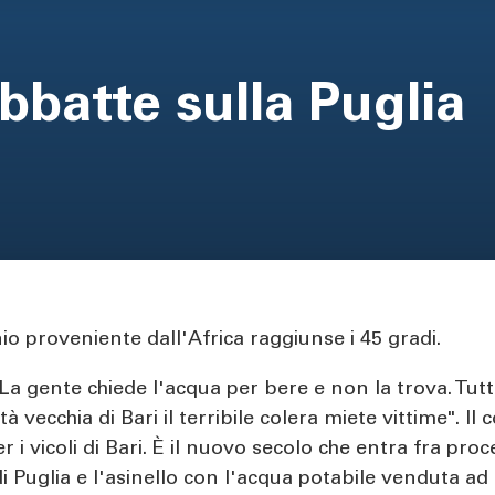
abbatte sulla Puglia
onio proveniente dall'Africa raggiunse i 45 gradi.
"La gente chiede l'acqua per bere e non la trova. Tutt
 vecchia di Bari il terribile colera miete vittime". Il
r i vicoli di Bari. È il nuovo secolo che entra fra pr
Puglia e l'asinello con l'acqua potabile venduta ad un