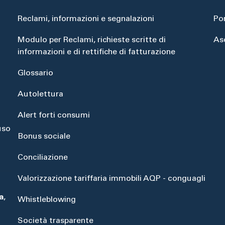
Reclami, informazioni e segnalazioni
Po
Modulo per Reclami, richieste scritte di
As
informazioni e di rettifiche di fatturazione
Glossario
Autolettura
Alert forti consumi
uso
Bonus sociale
Conciliazione
Valorizzazione tariffaria immobili AQP - conguagli
a
,
Whistleblowing
Società trasparente