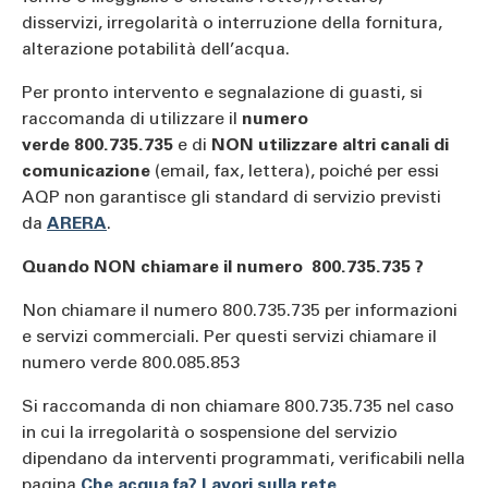
disservizi, irregolarità o interruzione della fornitura,
alterazione potabilità dell’acqua.
Per pronto intervento e segnalazione di guasti, si
raccomanda di utilizzare il
numero
verde 800.735.735
e di
NON utilizzare altri canali di
comunicazione
(email, fax, lettera), poiché per essi
AQP non garantisce gli standard di servizio previsti
da
ARERA
.
Quando NON chiamare il numero 800.735.735 ?
Non chiamare il numero 800.735.735 per informazioni
e servizi commerciali. Per questi servizi chiamare il
numero verde 800.085.853
Si raccomanda di non chiamare 800.735.735 nel caso
in cui la irregolarità o sospensione del servizio
dipendano da interventi programmati, verificabili nella
pagina
Che acqua fa? Lavori sulla rete
.