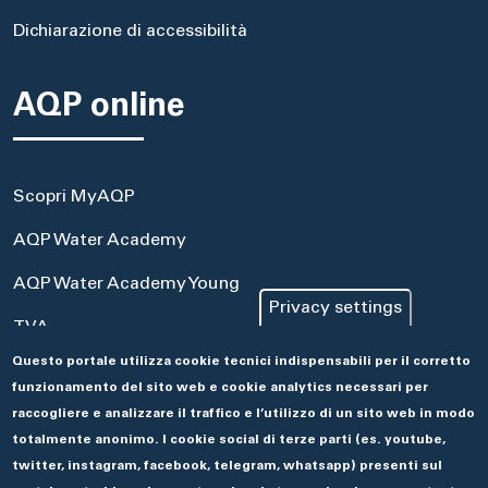
Dichiarazione di accessibilità
AQP online
Scopri MyAQP
AQP Water Academy
AQP Water Academy Young
Privacy settings
TVA
Questo portale utilizza cookie tecnici indispensabili per il corretto
Portale Acquisti
funzionamento del sito web e cookie analytics necessari per
Aseco
raccogliere e analizzare il traffico e l’utilizzo di un sito web in modo
totalmente anonimo. I cookie social di terze parti (es. youtube,
twitter, instagram, facebook, telegram, whatsapp) presenti sul