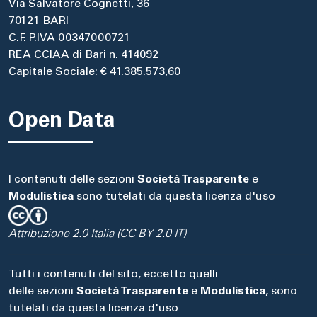
Via Salvatore Cognetti, 36
70121 BARI
C.F. P.IVA 00347000721
REA CCIAA di Bari n. 414092
Capitale Sociale: € 41.385.573,60
Open Data
I contenuti delle sezioni
Società Trasparente
e
Modulistica
sono tutelati da questa licenza d'uso
Attribuzione 2.0 Italia (CC BY 2.0 IT)
Tutti i contenuti del sito, eccetto quelli
delle sezioni
Società Trasparente
e
Modulistica
, sono
tutelati da questa licenza d'uso