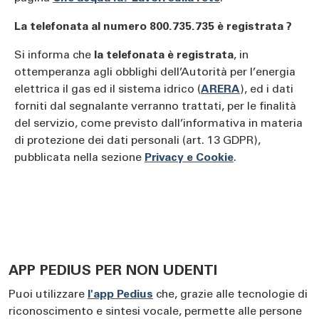
La telefonata al numero 800.735.735 è registrata ?
Si informa che
la telefonata è registrata
, in
ottemperanza agli obblighi dell’Autorità per l’energia
elettrica il gas ed il sistema idrico (
ARERA
), ed i dati
forniti dal segnalante verranno trattati, per le finalità
del servizio, come previsto dall’informativa in materia
di protezione dei dati personali (art. 13 GDPR),
pubblicata nella sezione
Privacy e Cookie
.
APP PEDIUS PER NON UDENTI
Puoi utilizzare
l'app Pedius
che, grazie alle tecnologie di
riconoscimento e sintesi vocale, permette alle persone