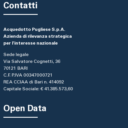
Contatti
Acquedotto Pugliese S.p.A.
Azienda di rilevanza strategica
per l'interesse nazionale
Sede legale
Via Salvatore Cognetti, 36
70121 BARI
C.F. P.IVA 00347000721
REA CCIAA di Bari n. 414092
Capitale Sociale: € 41.385.573,60
Open Data