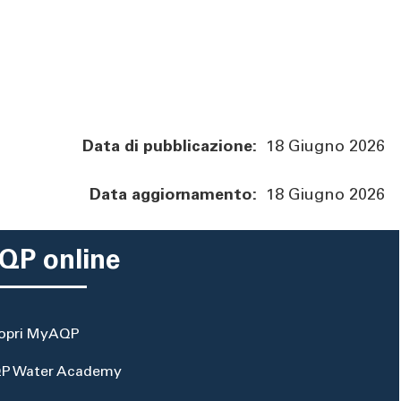
Data di pubblicazione:
18 Giugno 2026
Data aggiornamento:
18 Giugno 2026
QP online
opri MyAQP
P Water Academy