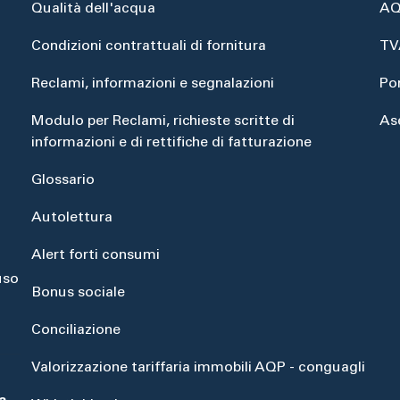
Qualità dell'acqua
AQ
Condizioni contrattuali di fornitura
TV
Reclami, informazioni e segnalazioni
Po
Modulo per Reclami, richieste scritte di
As
informazioni e di rettifiche di fatturazione
Glossario
Autolettura
Alert forti consumi
uso
Bonus sociale
Conciliazione
Valorizzazione tariffaria immobili AQP - conguagli