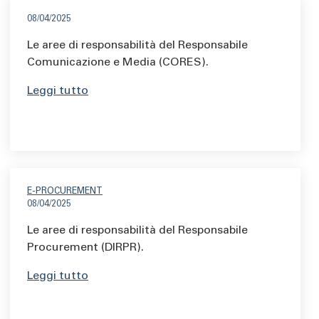
08/04/2025
Le aree di responsabilità del Responsabile
Comunicazione e Media (CORES).
Leggi tutto
E-PROCUREMENT
08/04/2025
Le aree di responsabilità del Responsabile
Procurement (DIRPR).
Leggi tutto