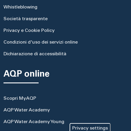
Whistleblowing
Società trasparente
Privacy e Cookie Policy
Condizioni d'uso dei servizi online
Dichiarazione di accessibilità
AQP online
Scopri MyAQP
AQP Water Academy
AQP Water Academy Young
Privacy settings