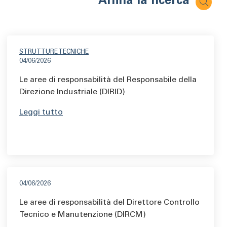
Affina la ricerca
STRUTTURE TECNICHE
04/06/2026
Le aree di responsabilità del Responsabile della
Direzione Industriale (DIRID)
Leggi tutto
04/06/2026
Le aree di responsabilità del Direttore Controllo
Tecnico e Manutenzione (DIRCM)