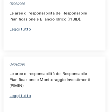
05/02/2026
Le aree di responsabilità del Responsabile
Pianificazione e Bilancio Idrico (PIBID).
Leggi tutto
05/02/2026
Le aree di responsabilità del Responsabile
Pianificazione e Monitoraggio Investimenti
(PIMIN)
Leggi tutto