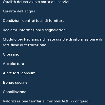
Qualità del servizio e carta dei servizi
Qualità dell'acqua
Condizioni contrattuali di fornitura
Reclami, informazioni e segnalazioni
Modulo per Reclami, richieste scritte di informazioni e di
rettifiche di fatturazione
Glossario
Autolettura
Alert forti consumi
Bonus sociale
Conciliazione
Valorizzazione tariffaria immobili AQP - conguagli