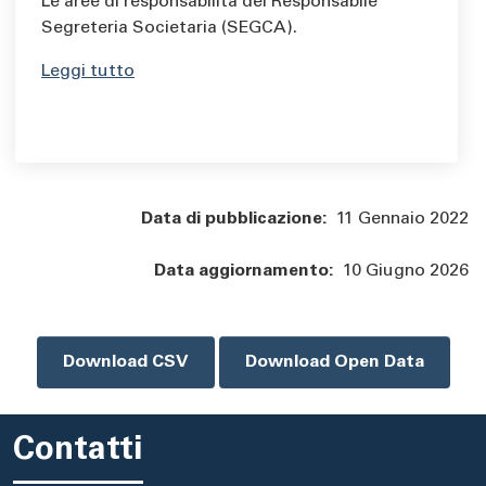
Le aree di responsabilità del Responsabile
Segreteria Societaria (SEGCA).
Leggi tutto
Data di pubblicazione:
11 Gennaio 2022
Data aggiornamento:
10 Giugno 2026
Download CSV
Download Open Data
Contatti