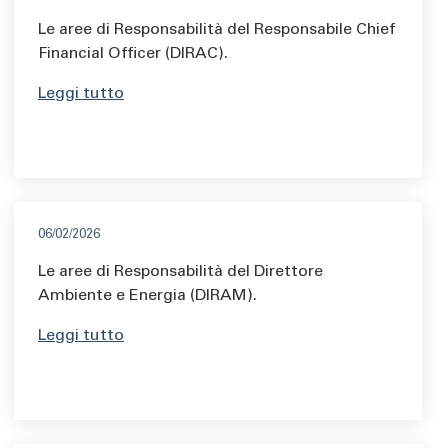
Le aree di Responsabilità del Responsabile Chief
Financial Officer (DIRAC).
Leggi tutto
06/02/2026
Le aree di Responsabilità del Direttore
Ambiente e Energia (DIRAM).
Leggi tutto