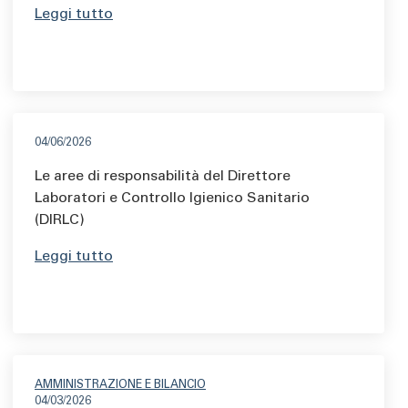
Leggi tutto
04/06/2026
Le aree di responsabilità del Direttore
Laboratori e Controllo Igienico Sanitario
(DIRLC)
Leggi tutto
AMMINISTRAZIONE E BILANCIO
04/03/2026