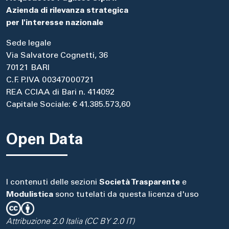
Azienda di rilevanza strategica
per l'interesse nazionale
Sede legale
Via Salvatore Cognetti, 36
70121 BARI
C.F. P.IVA 00347000721
REA CCIAA di Bari n. 414092
Capitale Sociale: € 41.385.573,60
Open Data
I contenuti delle sezioni
Società Trasparente
e
Modulistica
sono tutelati da questa licenza d'uso
Attribuzione 2.0 Italia (CC BY 2.0 IT)